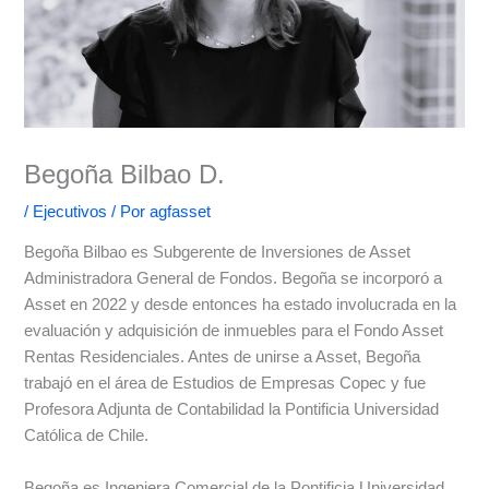
Begoña Bilbao D.
/
Ejecutivos
/ Por
agfasset
Begoña Bilbao es Subgerente de Inversiones de Asset
Administradora General de Fondos. Begoña se incorporó a
Asset en 2022 y desde entonces ha estado involucrada en la
evaluación y adquisición de inmuebles para el Fondo Asset
Rentas Residenciales. Antes de unirse a Asset, Begoña
trabajó en el área de Estudios de Empresas Copec y fue
Profesora Adjunta de Contabilidad la Pontificia Universidad
Católica de Chile.
Begoña es Ingeniera Comercial de la Pontificia Universidad