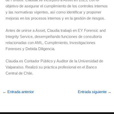
de Fondos. Claudia se incorporó a Asset en 2025, con el
objetivo de asegurar el cumplimiento de los controles internos
y las normativas vigentes, así como identificar y proponer
mejoras en los procesos internos y en la gestión de riesgos.
Antes de unirse a Asset, Claudia trabajó en EY Forensic and
Integrity Service, desempeñando funciones de consultoría
relacionadas con AML, Cumplimiento, Investigaciones
Forenses y Debida Diligencia.
Claudia es Contador Público y Auditor de la Universidad de
Valparaíso. Realizó su práctica profesional en el Banco
Central de Chile.
←
Entrada anterior
Entrada siguiente
→