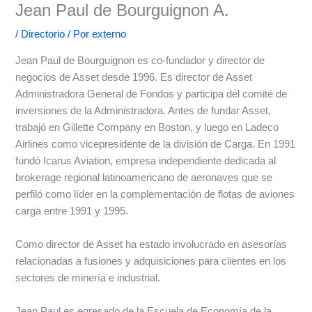
Jean Paul de Bourguignon A.
/
Directorio
/ Por
externo
Jean Paul de Bourguignon es co-fundador y director de
negocios de Asset desde 1996. Es director de Asset
Administradora General de Fondos y participa del comité de
inversiones de la Administradora. Antes de fundar Asset,
trabajó en Gillette Company en Boston, y luego en Ladeco
Airlines como vicepresidente de la división de Carga. En 1991
fundó Icarus Aviation, empresa independiente dedicada al
brokerage regional latinoamericano de aeronaves que se
perfiló como líder en la complementación de flotas de aviones
carga entre 1991 y 1995.
Como director de Asset ha estado involucrado en asesorías
relacionadas a fusiones y adquisiciones para clientes en los
sectores de minería e industrial.
Jean Paul es egresado de la Escuela de Economía de la