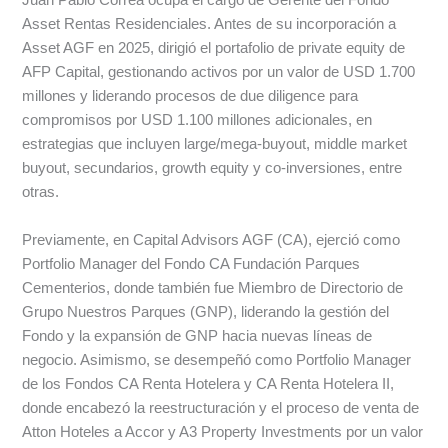
Juan Pablo Correa ocupa el cargo de Gerente del Fondo
Asset Rentas Residenciales. Antes de su incorporación a
Asset AGF en 2025, dirigió el portafolio de private equity de
AFP Capital, gestionando activos por un valor de USD 1.700
millones y liderando procesos de due diligence para
compromisos por USD 1.100 millones adicionales, en
estrategias que incluyen large/mega-buyout, middle market
buyout, secundarios, growth equity y co-inversiones, entre
otras.
Previamente, en Capital Advisors AGF (CA), ejerció como
Portfolio Manager del Fondo CA Fundación Parques
Cementerios, donde también fue Miembro de Directorio de
Grupo Nuestros Parques (GNP), liderando la gestión del
Fondo y la expansión de GNP hacia nuevas líneas de
negocio. Asimismo, se desempeñó como Portfolio Manager
de los Fondos CA Renta Hotelera y CA Renta Hotelera II,
donde encabezó la reestructuración y el proceso de venta de
Atton Hoteles a Accor y A3 Property Investments por un valor