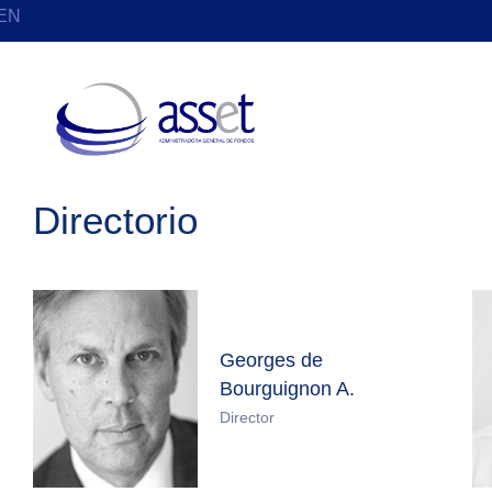
Ir
EN
al
contenido
Directorio
Georges de
Bourguignon A.
Director