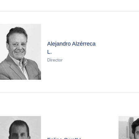
Alejandro Alzérreca
L.
Director