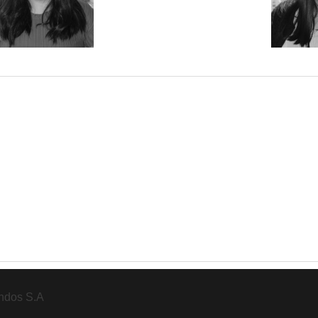
ndos S.A