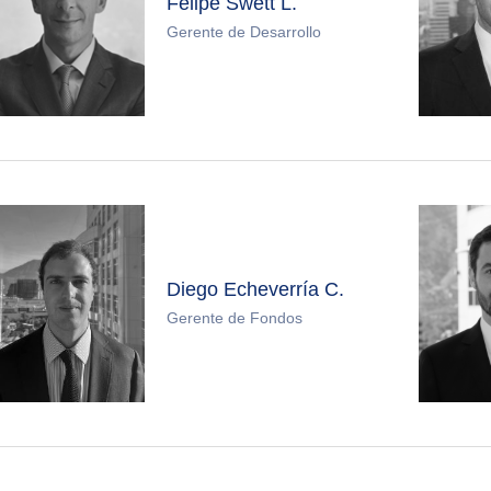
Felipe Swett L.
Gerente de Desarrollo
Diego Echeverría C.
Gerente de Fondos