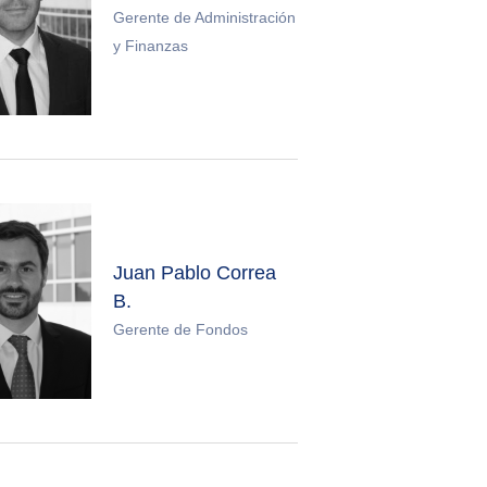
Gerente de Administración
y Finanzas
Juan Pablo Correa
B.
Gerente de Fondos